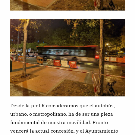
Desde la pmLR consideramos que el autobús,
urbano, o metropolitano, ha de ser una pieza
fundamental de nuestra movilidad. Pronto
vencerá la actual concesión, y el Ayuntamiento