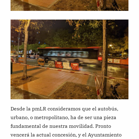
Desde la pmLR consideramos que el autobús,
urbano, o metropolitano, ha de ser una pieza
fundamental de nuestra movilidad. Pronto
vencerá la actual concesión, y el Ayuntamiento